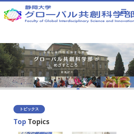
静岡大学 グローバル共創科学部
トピックス
Top
Topics