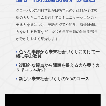
グローバル共創科学部が目指すものとは何か？体験
型のカリキュラムを通じてコミュニケーション力・
実践力を身につけ、英語の授業や留学、海外研修に
力をいれる教育など、令和６年度当時の池田学部長
が分かりやすく紹介します。
色々な学部から未来社会づくりに向けて一
緒に学ぶ教員
複眼的な観点から課題を捉える力を養うカ
リキュラム紹介
新しい未来社会づくりの3つのコース