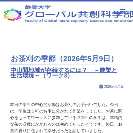
静岡大学 グローバル共創科学部
お茶刈の季節（2026年5月9日）
中山間地域が存続するには？ ～農業と
生活環境～（ワーク3）
2026/05/15
本日の学生の中心的活動はお茶刈のお手伝いでした。今日
は、学生は６軒のお宅に分かれて作業をしました。お茶に関
心をもってワーク３に参加している２年生の学生は、本格的
な茶の収穫にかかわるのは初めてだったそうです。終日、お
茶の香りに包まれて幸せだったと話していました。