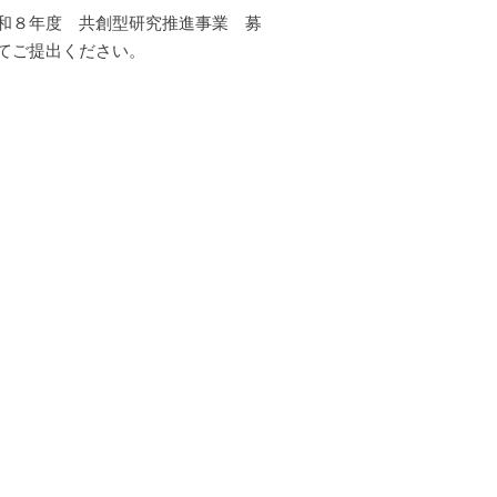
和８年度 共創型研究推進事業 募
てご提出ください。