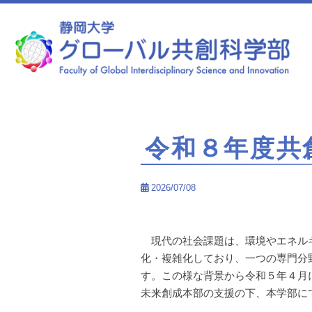
静岡大学 グローバル共創科学部
令和８年度共
2026/07/08
現代の社会課題は、環境やエネルギ
化・複雑化しており、一つの専門分
す。この様な背景から令和５年４月
未来創成本部の支援の下、本学部に