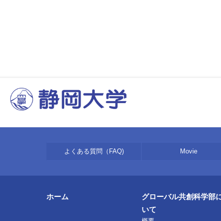
よくある質問（FAQ)
Movie
ホーム
グローバル共創科学部
いて
概要