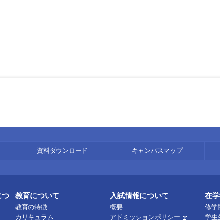
資料ダウンロード
キャンパスマップ
につ
教育について
入試情報について
在学
教育の特徴
概要
修学
カリキュラム
アドミッションポリシー
学生