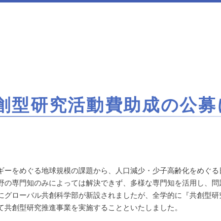
創型研究活動費助成の公募
ーをめぐる地球規模の課題から、人口減少・少子高齢化をめぐる
野の専門知のみによっては解決できず、多様な専門知を活用し、問
にグローバル共創科学部が新設されましたが、全学的に『共創型研
て共創型研究推進事業を実施することといたしました。