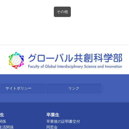
その他
サイトポリシー
リンク
生
卒業生
関係
卒業後の証明書交付
生活関係
同窓会