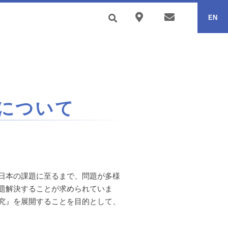
EN
について
日本の課題に至るまで、問題が多様
題解決することが求められていま
究』を展開することを目的として、