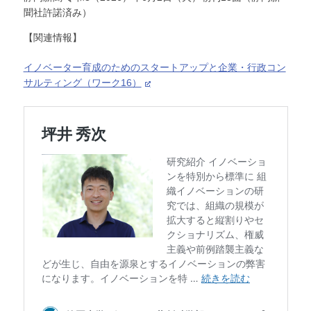
聞社許諾済み）
【関連情報】
イノベーター育成のためのスタートアップと企業・行政コン
サルティング（ワーク16）