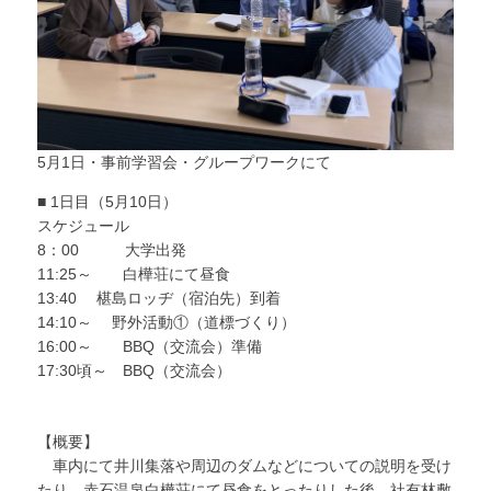
5月1日・事前学習会・グループワークにて
■ 1日目（5月10日）
スケジュール
8：00 大学出発
11:25～ 白樺荘にて昼食
13:40 椹島ロッヂ（宿泊先）到着
14:10～ 野外活動①（道標づくり）
16:00～ BBQ（交流会）準備
17:30頃～ BBQ（交流会）
【概要】
車内にて井川集落や周辺のダムなどについての説明を受け
たり、赤石温泉白樺荘にて昼食をとったりした後、社有林敷