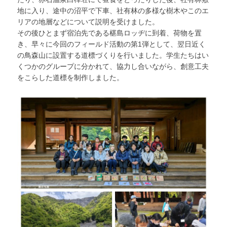
地に入り、途中の沼平で下車、社有林の多様な樹木やこのエ
リアの地層などについて説明を受けました。
その後ひとまず宿泊先である椹島ロッヂに到着、荷物を置
き、早々に今回のフィールド活動の第1弾として、翌日近く
の鳥森山に設置する道標づくりを行いました。学生たちはい
くつかのグループに分かれて、協力し合いながら、創意工夫
をこらした道標を制作しました。