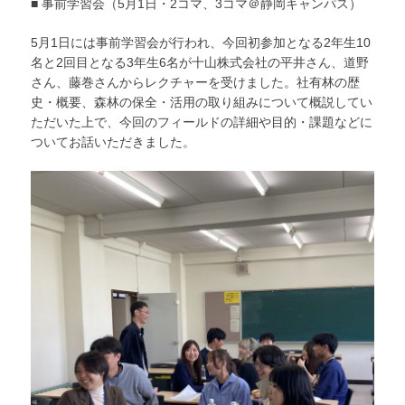
■ 事前学習会（5月1日・2コマ、3コマ＠静岡キャンパス）
5月1日には事前学習会が行われ、今回初参加となる2年生10
名と2回目となる3年生6名が十山株式会社の平井さん、道野
さん、藤巻さんからレクチャーを受けました。社有林の歴
史・概要、森林の保全・活用の取り組みについて概説してい
ただいた上で、今回のフィールドの詳細や目的・課題などに
ついてお話いただきました。