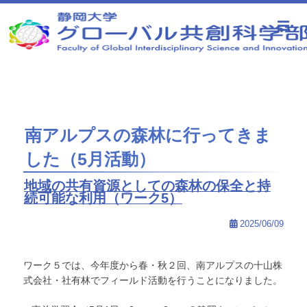
静岡大学 グローバル共創科学部
南アルプスの森林に行ってきま
した（5月活動）
地域の共有資源としての森林の保全と持
続可能な利用（ワーク5）
2025/06/09
ワーク５では、今年度から春・秋２回、南アルプスの十山株
式会社・社有林でフィールド活動を行うことになりました。