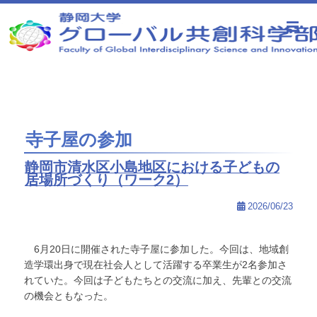
静岡大学 グローバル共創科学部
寺子屋の参加
静岡市清水区小島地区における子どもの
居場所づくり（ワーク2）
2026/06/23
6月20日に開催された寺子屋に参加した。今回は、地域創
造学環出身で現在社会人として活躍する卒業生が2名参加さ
れていた。今回は子どもたちとの交流に加え、先輩との交流
の機会ともなった。