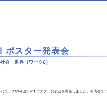
WⅠポスター発表会
社会・世界（ワーク8）
ホールにて、2024年度CWⅠポスター発表会を実施しました。発表会