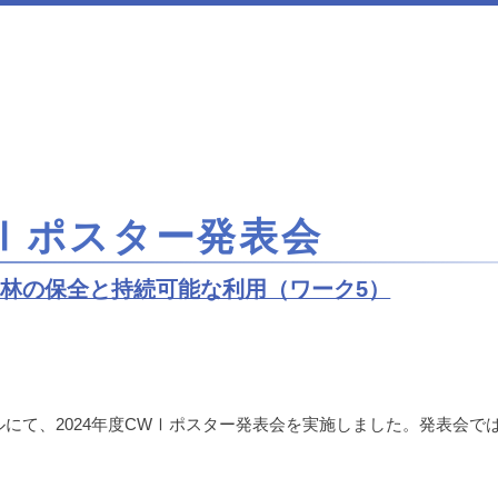
WⅠポスター発表会
林の保全と持続可能な利用（ワーク5）
ホールにて、2024年度CWⅠポスター発表会を実施しました。発表会