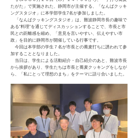
たがた」で実施された、静岡市が主催する、「なんばクッキ
ングスタジオ」に本学部学生7名が参加しました。
「なんばクッキングスタジオ」は、難波静岡市長の趣味で
ある“料理”を通じてディスカッションすることで、市長と市
民との距離感を縮め、「意見を言いやすい、伝えやすい市
政」を目的に静岡市が開催している行事です。
今回は本学部の学生７名が市長との蕎麦打ちに誘われて参
加することとなりました。
当日は、学生による活動紹介・自己紹介のあと、難波市長
から挨拶があり、学生たちは市長と蕎麦クッキングをしなが
ら、「私にとって理想のまち」をテーマに語り合いました。