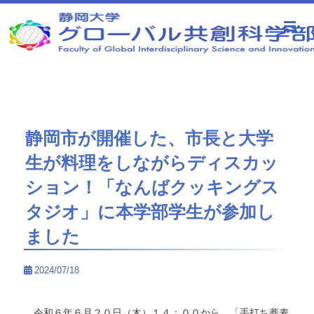
静岡大学 グローバル共創科学部
静岡市が開催した、市長と大学
生が料理をしながらディスカッ
ション！「なんばクッキングス
タジオ」に本学部学生が参加し
ました
2024/07/18
令和６年６月２０日（木）１４：００から、「手打ち蕎麦