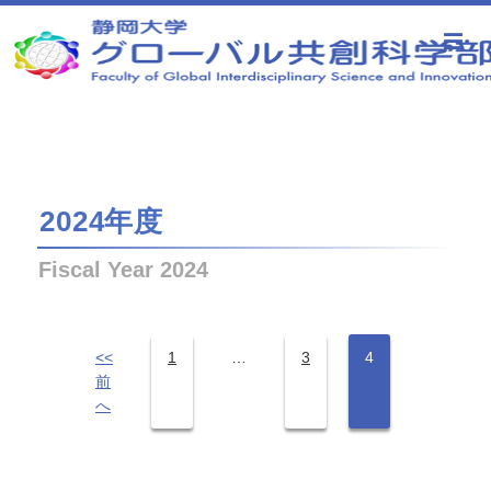
静岡大学 グローバル共創科学部
2024年度
Fiscal Year 2024
<<
1
…
3
4
前
へ