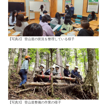
【写真2】 登山道の状況を整理している様子
【写真3】 登山道整備の作業の様子