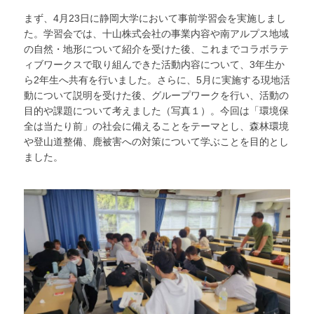
まず、4月23日に静岡大学において事前学習会を実施しまし
た。学習会では、十山株式会社の事業内容や南アルプス地域
の自然・地形について紹介を受けた後、これまでコラボラテ
ィブワークスで取り組んできた活動内容について、3年生か
ら2年生へ共有を行いました。さらに、5月に実施する現地活
動について説明を受けた後、グループワークを行い、活動の
目的や課題について考えました（写真１）。今回は「環境保
全は当たり前」の社会に備えることをテーマとし、森林環境
や登山道整備、鹿被害への対策について学ぶことを目的とし
ました。