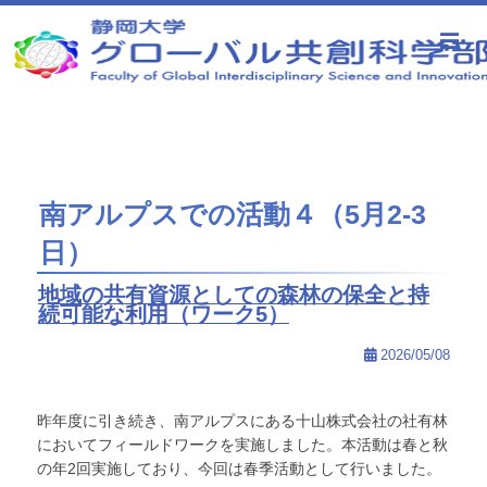
静岡大学 グローバル共創科学部
南アルプスでの活動４（5月2-3
日）
地域の共有資源としての森林の保全と持
続可能な利用（ワーク5）
2026/05/08
昨年度に引き続き、南アルプスにある十山株式会社の社有林
においてフィールドワークを実施しました。本活動は春と秋
の年2回実施しており、今回は春季活動として行いました。