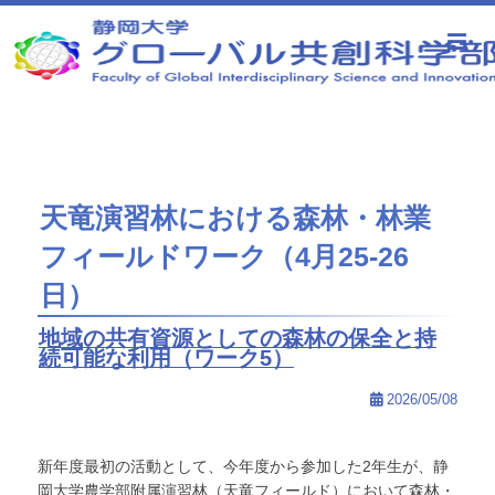
静岡大学 グローバル共創科学部
天竜演習林における森林・林業
フィールドワーク（4月25-26
日）
地域の共有資源としての森林の保全と持
続可能な利用（ワーク5）
2026/05/08
新年度最初の活動として、今年度から参加した2年生が、静
岡大学農学部附属演習林（天竜フィールド）において森林・