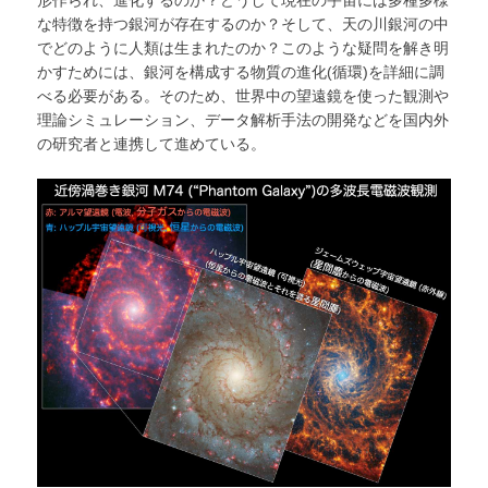
形作られ、進化するのか？どうして現在の宇宙には多種多様
な特徴を持つ銀河が存在するのか？そして、天の川銀河の中
でどのように人類は生まれたのか？このような疑問を解き明
かすためには、銀河を構成する物質の進化(循環)を詳細に調
べる必要がある。そのため、世界中の望遠鏡を使った観測や
理論シミュレーション、データ解析手法の開発などを国内外
の研究者と連携して進めている。