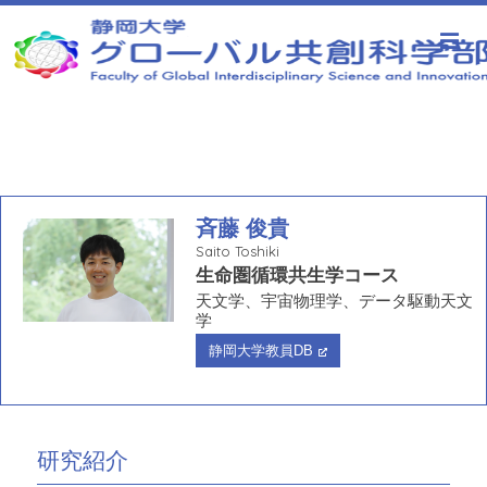
静岡大学 グローバル共創科学部
斉藤 俊貴
Saito Toshiki
生命圏循環共生学コース
天文学、宇宙物理学、データ駆動天文
学
静岡大学教員DB
研究紹介