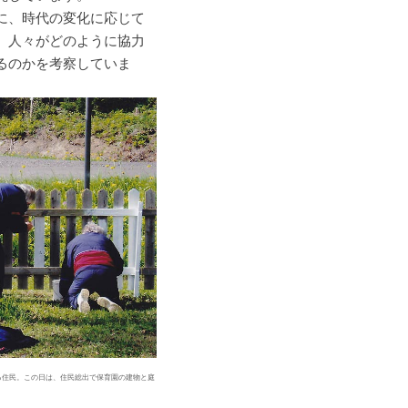
に、時代の変化に応じて
、人々がどのように協力
るのかを考察していま
る住民。この日は、住民総出で保育園の建物と庭