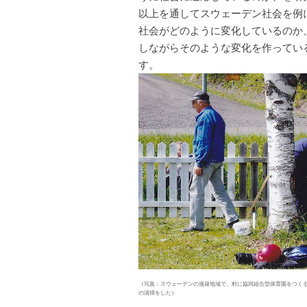
以上を通してスウェーデン社会を例
社会がどのように変化しているのか
しながらそのような変化を作ってい
す。
（写真：スウェーデンの過疎地域で、村に協同組合型保育園をつく
の清掃をした）