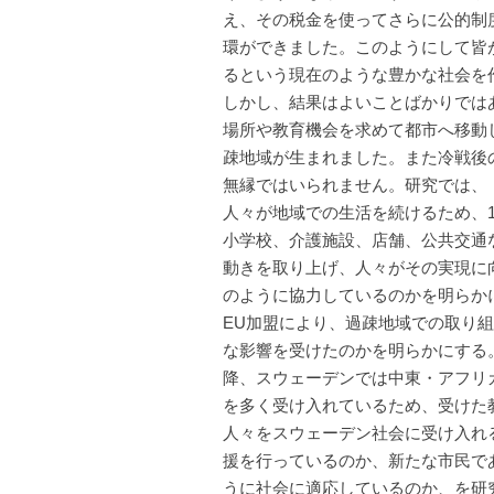
え、その税金を使ってさらに公的制
環ができました。このようにして皆
るという現在のような豊かな社会を
しかし、結果はよいことばかりでは
場所や教育機会を求めて都市へ移動
疎地域が生まれました。また冷戦後
無縁ではいられません。研究では、
人々が地域での生活を続けるため、1
小学校、介護施設、店舗、公共交通
動きを取り上げ、人々がその実現に
のように協力しているのかを明らかに
EU加盟により、過疎地域での取り
な影響を受けたのかを明らかにする。
降、スウェーデンでは中東・アフリ
を多く受け入れているため、受けた
人々をスウェーデン社会に受け入れ
援を行っているのか、新たな市民で
うに社会に適応しているのか、を研