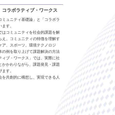
、コラボラティブ・ワークス
コミュニティ基礎論」と「コラボラ
います。
ではコミュニティを社会的課題を解
らえ、コミュニティの特徴を理解す
ケア、スポーツ、環境テクノロジ
本の例を取り上げて課題解決の方法
ティブ・ワークス」では、実際に社
とかかわりながら、課題発見・課題
びます。
会を共創的に構想し、実現できる人